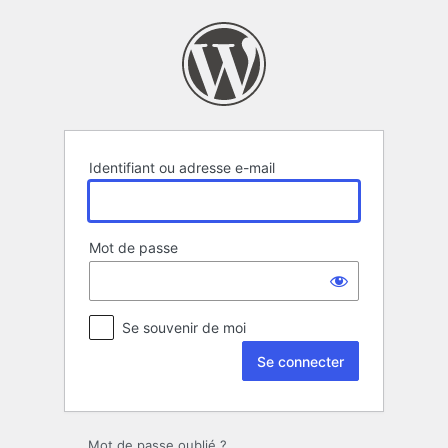
Se
connecter
Identifiant ou adresse e-mail
Mot de passe
Se souvenir de moi
Mot de passe oublié ?