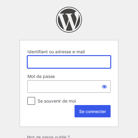
Se
connecter
Identifiant ou adresse e-mail
Mot de passe
Se souvenir de moi
Mot de passe oublié ?