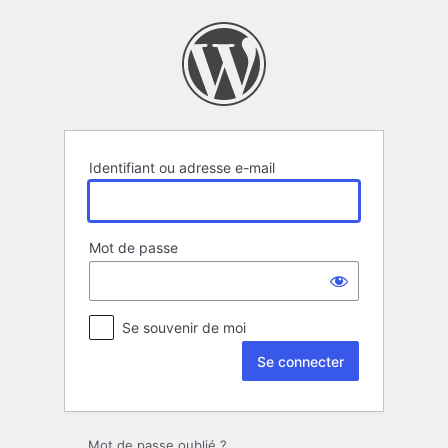
Se
connecter
Identifiant ou adresse e-mail
Mot de passe
Se souvenir de moi
Mot de passe oublié ?