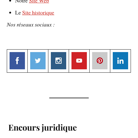
Notre
S
ite Web
Le
Site historique
Nos réseaux sociaux :
Encours juridique