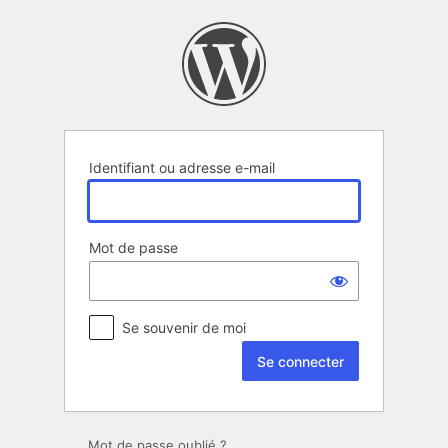
Se
connecter
Identifiant ou adresse e-mail
Mot de passe
Se souvenir de moi
Mot de passe oublié ?