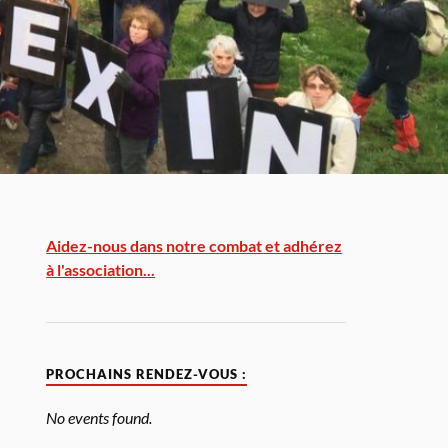
Aidez-nous dans notre combat et adhérez
à l'association...
PROCHAINS RENDEZ-VOUS :
No events found.