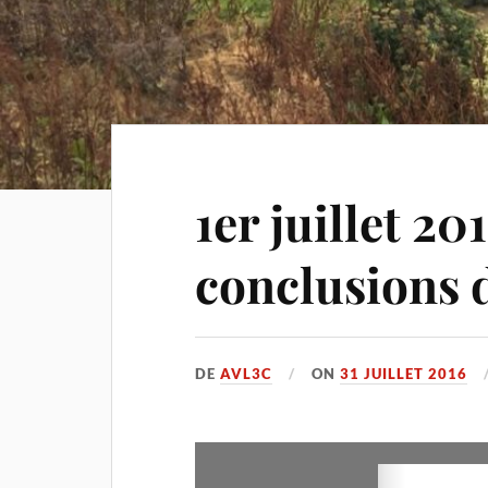
1er juillet 20
conclusions 
DE
AVL3C
ON
31 JUILLET 2016