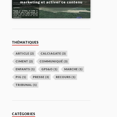
marketing et activer ce contenu
THÉMATIQUES
ARTICLE
(2)
CALCIAGATE
(3)
CIMENT
(2)
COMMUNIQUÉ
(3)
ENFANTS
(1)
GPS&O
(1)
MARCHE
(1)
PIG
(1)
PRESSE
(3)
RECOURS
(1)
TRIBUNAL
(1)
CATÉGORIES