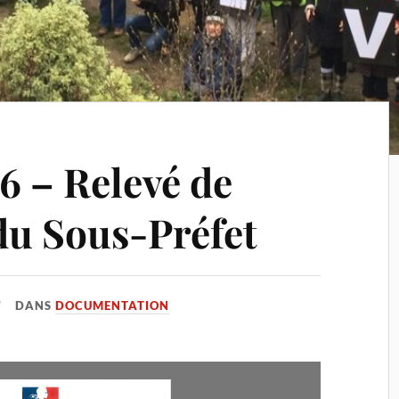
16 – Relevé de
du Sous-Préfet
DANS
DOCUMENTATION