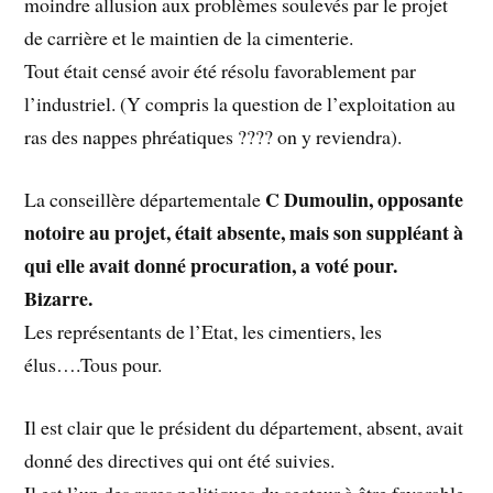
moindre allusion aux problèmes soulevés par le projet
de carrière et le maintien de la cimenterie.
Tout était censé avoir été résolu favorablement par
l’industriel. (Y compris la question de l’exploitation au
ras des nappes phréatiques ???? on y reviendra).
C Dumoulin, opposante
La conseillère départementale
notoire au projet, était absente, mais son suppléant à
qui elle avait donné procuration, a voté pour.
Bizarre.
Les représentants de l’Etat, les cimentiers, les
élus….Tous pour.
Il est clair que le président du département, absent, avait
donné des directives qui ont été suivies.
Il est l’un des rares politiques du secteur à être favorable