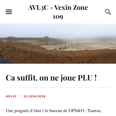
AVL3C - Vexin Zone
109
Ca suffit, on ne joue PLU !
AVL3C
22 JUIN 2018
Une poignée d’élus ( le bureau de GPS&O : Tautou,