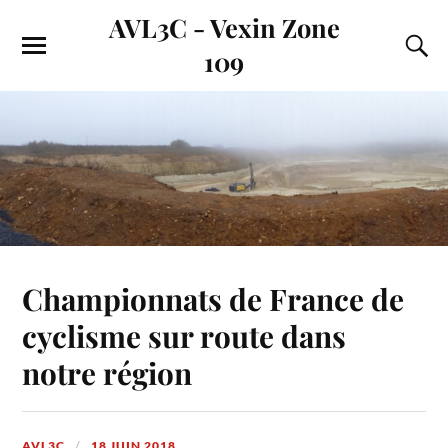
AVL3C - Vexin Zone
109
Championnats de France de
cyclisme sur route dans
notre région
AVL3C
18 JUIN 2018