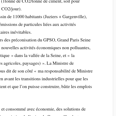
e (1tonne de CO2/tonne de ciment, soit pour
e CO2/jour).
assin de 11000 habitants (Juziers + Gargenville),
missions de particules liées aux activités
taires inévitables.
ours des préconisation du GPSO, Grand Paris Seine
e nouvelles activités économiques non polluantes,
tique » dans la vallée de la Seine, et « la
es agricoles, paysages) ». La Ministre de
us dit de son côté « ma responsabilité de Ministre
 avant les transitions industrielles pour que les
ent et que l’on puisse construire, bâtir les emplois
uit et consommé avec économie, des solutions de