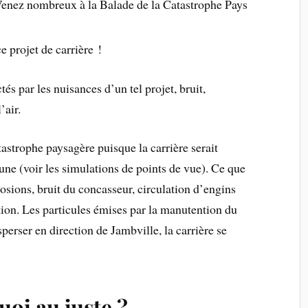
ux à la Balade de la Catastrophe Paysagère le 6 novembre – dé
e projet de carrière !
és par les nuisances d’un tel projet, bruit,
’air.
tastrophe paysagère puisque la carrière serait
une (voir les simulations de points de vue). Ce que
plosions, bruit du concasseur, circulation d’engins
ation. Les particules émises par la manutention du
perser en direction de Jambville, la carrière se
quoi au juste ?