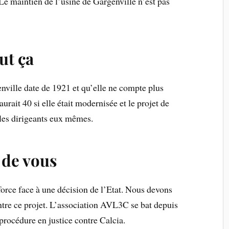
 Le maintien de l’usine de Gargenville n’est pas
ut ça
nville date de 1921 et qu’elle ne compte plus
urait 40 si elle était modernisée et le projet de
 les dirigeants eux mêmes.
 de vous
force face à une décision de l’Etat. Nous devons
ntre ce projet. L’association AVL3C se bat depuis
rocédure en justice contre Calcia.