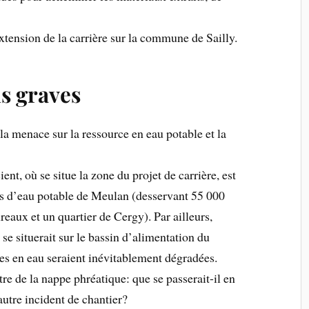
extension de la carrière sur la commune de Sailly.
us graves
la menace sur la ressource en eau potable et la
ent, où se situe la zone du projet de carrière, est
es d’eau potable de Meulan (desservant 55 000
reaux et un quartier de Cergy). Par ailleurs,
y se situerait sur le bassin d’alimentation du
es en eau seraient inévitablement dégradées.
tre de la nappe phréatique: que se passerait-il en
autre incident de chantier?