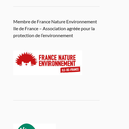
part 9h30 parking salle des fêtes de Jambville
Membre de France Nature Environnement
Ile de France – Association agréée pour la
protection de l’environnement