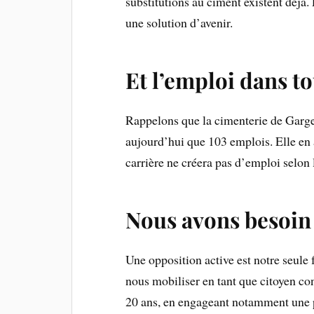
substitutions au ciment existent déjà.
une solution d’avenir.
Et l’emploi dans to
Rappelons que la cimenterie de Garge
aujourd’hui que 103 emplois. Elle en a
carrière ne créera pas d’emploi selon
Nous avons besoin
Une opposition active est notre seule 
nous mobiliser en tant que citoyen co
20 ans, en engageant notamment une p