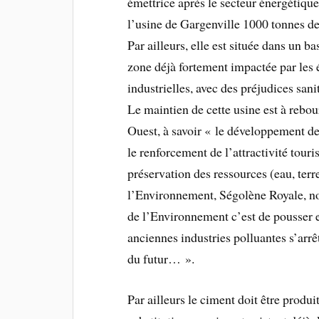
émettrice après le secteur énergétiqu
l’usine de Gargenville 1000 tonnes d
Par ailleurs, elle est située dans un b
zone déjà fortement impactée par les é
industrielles, avec des préjudices sani
Le maintien de cette usine est à reb
Ouest, à savoir « le développement d
le renforcement de l’attractivité touris
préservation des ressources (eau, terr
l’Environnement, Ségolène Royale, no
de l’Environnement c’est de pousser en
anciennes industries polluantes s’arrêt
du futur… ».
Par ailleurs le ciment doit être prod