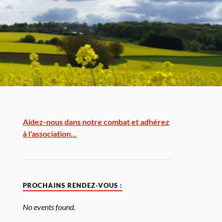
Aidez-nous dans notre combat et adhérez
à l'association...
PROCHAINS RENDEZ-VOUS :
No events found.