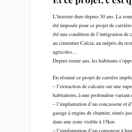
L’histoire dure depuis 30 ans. La zon
été imposée pour ce projet de carrière 
été une condition de l’intégration de c
au cimentier Calcia, au mépris du reste.
agricoles…
Depuis trente ans, les habitants s’oppo
En résumé ce projet de carrière impli
– l’extraction de calcaire sur une sup
habitations, à une profondeur variant 
– l’implantation d’un concasseur et d
garage à engins de chantier, situés jus
dans une zone visible à 15km
– l’implantation d’un convoyeur à ban