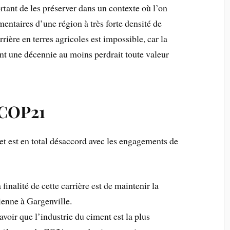
ortant de les préserver dans un contexte où l’on
mentaires d’une région à très forte densité de
rière en terres agricoles est impossible, car la
ant une décennie au moins perdrait toute valeur
 COP21
jet est en total désaccord avec les engagements de
inalité de cette carrière est de maintenir la
ienne à Gargenville.
voir que l’industrie du ciment est la plus