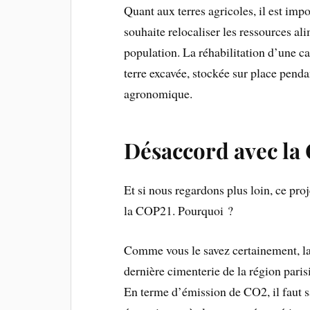
Quant aux terres agricoles, il est imp
souhaite relocaliser les ressources ali
population. La réhabilitation d’une car
terre excavée, stockée sur place pend
agronomique.
Désaccord avec la
Et si nous regardons plus loin, ce pro
la COP21. Pourquoi ?
Comme vous le savez certainement, la f
dernière cimenterie de la région paris
En terme d’émission de CO2, il faut sa