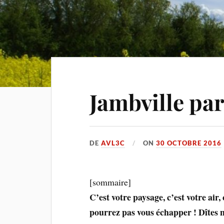
Jambville par
DE
AVL3C
ON
30 OCTOBRE 2016
[sommaire]
C’est votre paysage, c’est votre air, 
pourrez pas vous échapper ! Dîtes 