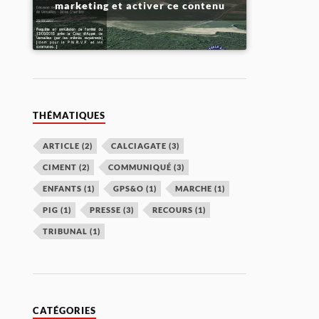
marketing et activer ce contenu
THÉMATIQUES
ARTICLE
(2)
CALCIAGATE
(3)
CIMENT
(2)
COMMUNIQUÉ
(3)
ENFANTS
(1)
GPS&O
(1)
MARCHE
(1)
PIG
(1)
PRESSE
(3)
RECOURS
(1)
TRIBUNAL
(1)
CATÉGORIES