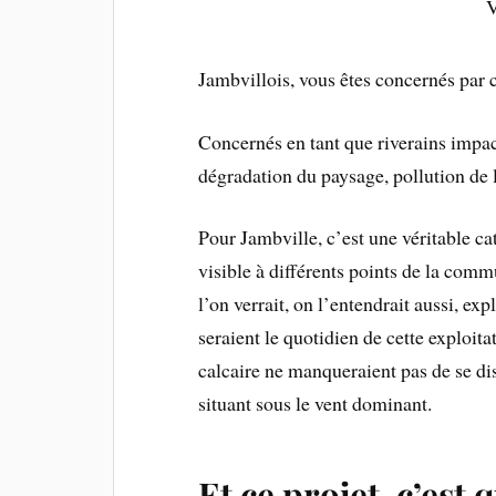
Venez nombre
Jambvillois, vous êtes concernés par c
Concernés en tant que riverains impact
dégradation du paysage, pollution de l
Pour Jambville, c’est une véritable ca
visible à différents points de la comm
l’on verrait, on l’entendrait aussi, ex
seraient le quotidien de cette exploit
calcaire ne manqueraient pas de se dis
situant sous le vent dominant.
Et ce projet, c’est 