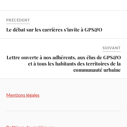
PRÉCÉDENT
Le débat sur les carrières s’invite à GPS&O
SUIVANT
Lettre ouverte à nos adhérents, aux élus de GPS&O
et à tous les habitants des territoires de la
communauté urbaine
Mentions légales