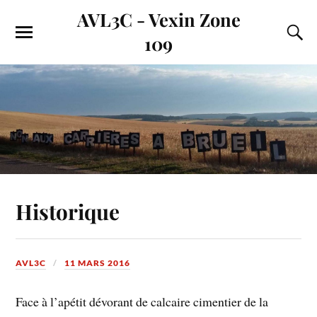
AVL3C - Vexin Zone
109
Historique
AVL3C
11 MARS 2016
Face à l’apétit dévorant de calcaire cimentier de la