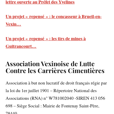
lettre ouverte au Préfet des Yvelines
Un projet « repensé » : le concasseur à Brueil-en-
Vexin…
Un projet « repensé » : les tirs de mines à
Guitrancourt…
Association Vexinoise de Lutte
Contre les Carrières Cimentières
Association à but non lucratif de droit français régie par
la loi du 1er juillet 1901 – Répertoire National des
Associations (RNA) n° W781002040 -SIREN 413 056
698 – Siège Social : Mairie de Fontenay Saint-Père,
78440