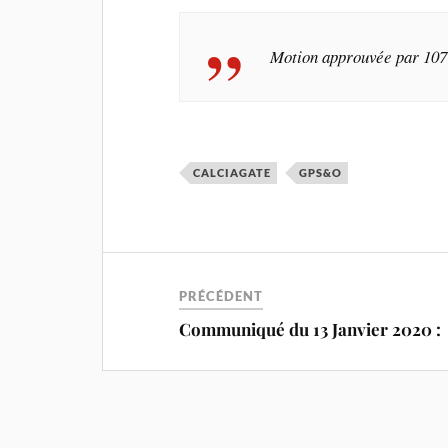
Motion approuvée par 107 v
CALCIAGATE
GPS&O
PRÉCÉDENT
Communiqué du 13 Janvier 2020 :