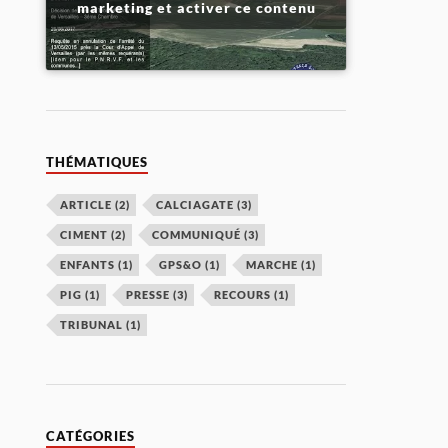
marketing et activer ce contenu
THÉMATIQUES
ARTICLE
(2)
CALCIAGATE
(3)
CIMENT
(2)
COMMUNIQUÉ
(3)
ENFANTS
(1)
GPS&O
(1)
MARCHE
(1)
PIG
(1)
PRESSE
(3)
RECOURS
(1)
TRIBUNAL
(1)
CATÉGORIES