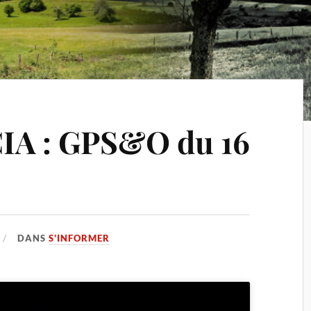
IA : GPS&O du 16
DANS
S'INFORMER