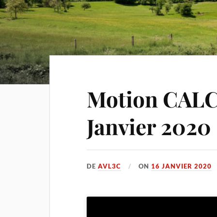
Motion CALC
Janvier 2020
DE
AVL3C
ON
16 JANVIER 2020