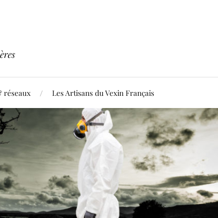
ères
& réseaux
Les Artisans du Vexin Français