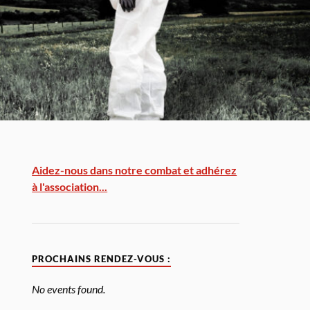
Aidez-nous dans notre combat et adhérez
à l'association...
PROCHAINS RENDEZ-VOUS :
No events found.