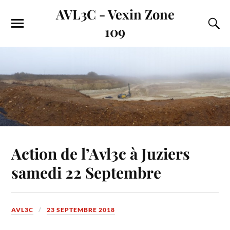
AVL3C - Vexin Zone
109
Action de l’Avl3c à Juziers
samedi 22 Septembre
AVL3C
23 SEPTEMBRE 2018